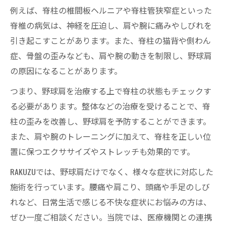
例えば、脊柱の椎間板ヘルニアや脊柱管狭窄症といった
脊椎の病気は、神経を圧迫し、肩や腕に痛みやしびれを
引き起こすことがあります。また、脊柱の猫背や側わん
症、骨盤の歪みなども、肩や腕の動きを制限し、野球肩
の原因になることがあります。
つまり、野球肩を治療する上で脊柱の状態もチェックす
る必要があります。整体などの治療を受けることで、脊
柱の歪みを改善し、野球肩を予防することができます。
また、肩や腕のトレーニングに加えて、脊柱を正しい位
置に保つエクササイズやストレッチも効果的です。
RAKUZUでは、野球肩だけでなく、様々な症状に対応した
施術を行っています。腰痛や肩こり、頭痛や手足のしび
れなど、日常生活で感じる不快な症状にお悩みの方は、
ぜひ一度ご相談ください。当院では、医療機関との連携