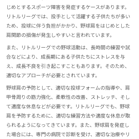
じめとするスポーツ障害を発症するケースがあります。
リトルリーグでは、投手として活躍する子供たちが多い
ため、投球に伴う負担がかかり、野球肩をはじめとした
肩関節の損傷が発生しやすいと言われています。
また、リトルリーグでの野球活動は、長時間の練習や試
合などにより、成長期にある子供たちにストレスを与
え、成長不良を引き起こすこともあります。そのため、
適切なアプローチが必要とされています。
野球肩の予防として、適切な投球フォームの指導や、肩
甲骨周りの筋力強化、柔軟性の改善、ストレッチ、そし
て適度な休息などが必要です。リトルリーグでも、野球
肩を予防するために、適切な練習方法や適度な休息が取
られるようになってきています。また、野球肩を発症し
た場合には、専門の病院で診断を受け、適切な治療やリ