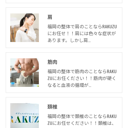
肩
福岡の整体で肩のことならRAKUZU
にお任せ！！肩には色々な症状が
あります。しかし肩…
筋肉
福岡の整体で筋肉のことならRAKU
ZUにお任ください！！筋肉が硬く
なると血液の循環が…
頚椎
福岡の整体で頚椎のことならRAKU
ZUにお任せください！！頚椎は、