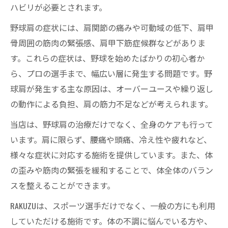
ハビリが必要とされます。
野球肩の症状には、肩関節の痛みや可動域の低下、肩甲
骨周囲の筋肉の緊張感、肩甲下筋症候群などがありま
す。これらの症状は、野球を始めたばかりの初心者か
ら、プロの選手まで、幅広い層に発生する問題です。野
球肩が発生する主な原因は、オーバーユースや繰り返し
の動作による負担、肩の筋力不足などが考えられます。
当店は、野球肩の治療だけでなく、全身のケアも行って
います。肩に限らず、腰痛や頭痛、冷え性や疲れなど、
様々な症状に対応する施術を提供しています。また、体
の歪みや筋肉の緊張を緩和することで、体全体のバラン
スを整えることができます。
RAKUZUは、スポーツ選手だけでなく、一般の方にも利用
していただける施術です。体の不調に悩んでいる方や、