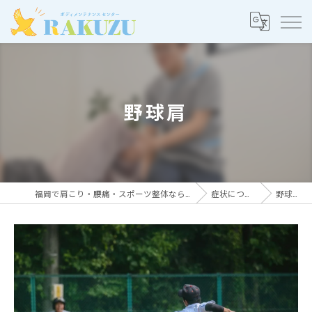
野球肩
福岡で肩こり・腰痛・スポーツ整体ならRAKUZU
症状について
野球肩