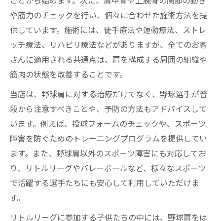
ことから始めます。次に、肩甲骨や上腕骨の関節の動き
や筋力のチェックを行い、個々に合わせた施術方法を提
供しています。施術には、徒手療法や運動療法、ストレ
ッチ療法、リハビリ療法などがありますが、全てのお客
さんに適用される共通点は、肩を構成する周囲の組織や
筋肉の状態を改善することです。
当店は、野球肩に対する治療だけでなく、野球選手が普
段から注意すべきことや、予防の方法もアドバイスして
います。例えば、投球フォームのチェックや、スポーツ
障害を防ぐためのトレーニングプログラムを提供してい
ます。また、野球肩以外のスポーツ障害にも対応してお
り、リトルリーグやバレーボールなど、様々なスポーツ
で活躍する選手たちにも安心して利用していただけま
す。
リトルリーグに参加する子供たちの中には、野球肩をは