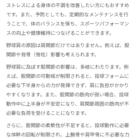
ストレスによる身体の不調を改善したい方にもおすすめ
です。また、予防としても、定期的なメンテナンスを行
うことで、体のバランスを保ち、スポーツパフォーマン
スの向上や健康維持につなげることができます。
野球肩の原因は肩関節だけではありません。例えば、股
関節や背骨（脊柱）影響も考えられます。
野球肩に及ぼす股関節の影響は、多岐にわたります。例
えば、股関節の可動域が制限されると、投球フォームに
必要な下半身からの力が発揮できず、肩に負担がかかり
やすくなります。また、股関節の筋肉が弱い場合、投球
動作中に上半身が不安定になり、肩関節周囲の筋肉が不
必要な負荷を受けることになります。
さらに、股関節の柔軟性が不足すると、投球動作に必要
な体幹の回転が制限され、上腕骨や肩甲骨に不必要な力