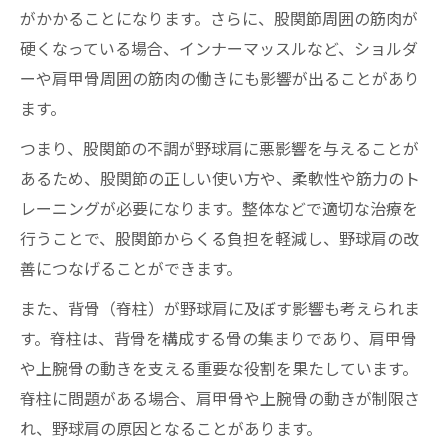
がかかることになります。さらに、股関節周囲の筋肉が
硬くなっている場合、インナーマッスルなど、ショルダ
ーや肩甲骨周囲の筋肉の働きにも影響が出ることがあり
ます。
つまり、股関節の不調が野球肩に悪影響を与えることが
あるため、股関節の正しい使い方や、柔軟性や筋力のト
レーニングが必要になります。整体などで適切な治療を
行うことで、股関節からくる負担を軽減し、野球肩の改
善につなげることができます。
また、背骨（脊柱）が野球肩に及ぼす影響も考えられま
す。脊柱は、背骨を構成する骨の集まりであり、肩甲骨
や上腕骨の動きを支える重要な役割を果たしています。
脊柱に問題がある場合、肩甲骨や上腕骨の動きが制限さ
れ、野球肩の原因となることがあります。