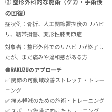
② 整形外科的な施術（ケガ・手術後
の回復）
症状例：骨折、人工関節置換後のリハビ
リ、靭帯損傷、変形性膝関節症
対象者：整形外科でのリハビリが終了し
たが、まだ痛みや違和感がある方
🟡RAKUZUのアプローチ
✅ 関節の可動域改善ストレッチ・トレー
ニング
✅ 痛み軽減のための施術・トレーニング
✅ スポーツ復帰に向けたトレーニング