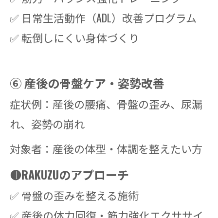
✅ 日常生活動作（ADL）改善プログラム
✅ 転倒しにくい身体づくり
⑥ 産後の骨盤ケア・姿勢改善
症状例：産後の腰痛、骨盤の歪み、尿漏
れ、姿勢の崩れ
対象者：産後の体型・体調を整えたい方
🟡RAKUZUのアプローチ
✅ 骨盤の歪みを整える施術
✅ 産後の体力回復・筋力強化エクササイ