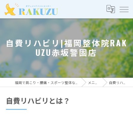
自費リハビリ|福岡整体院RAK
UZU赤坂警固店
福岡で肩こり・腰痛・スポーツ整体ならRAKUZU
メニュー
自費リハビリ
自費リハビリとは？