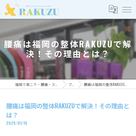
腰痛は福岡の整体RAKUZUで解
決！その理由とは？
福岡で肩こり・腰痛・スポーツ整体ならRAKUZU
ブログ
腰痛は福岡の整体RAKUZUで解決！その理由とは？
腰痛は福岡の整体RAKUZUで解決！その理由と
は？
2025/01/15