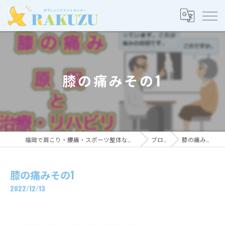
膝の痛みその1
福岡で肩こり・腰痛・スポーツ整体ならRAKUZU
ブログ
膝の痛みその1
膝の痛みその1
2022/12/13