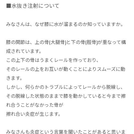
■水抜き注射について
みなさんは、なぜ膝に水が溜まるのか知っていますか。
膝の関節は、上の骨(大腿骨)と下の骨(脛骨)が重なって構
成されています。
この上下の骨はうまくレールを作っており、
そのレールの上をお互いが動くことによりスムーズに動
きます。
しかし、何らかのトラブルによってレールから脱線し、
その脱線した状態のままで膝を動かしていると今まで擦
れ合うことがなかった骨が
擦れ合い炎症が生じます。
みなさんも炎症という言葉を聞いたことがあると思いま