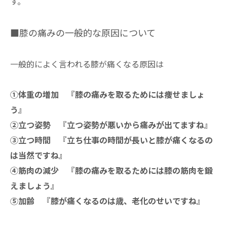
す。
■膝の痛みの一般的な原因について
一般的によく言われる膝が痛くなる原因は
①体重の増加 『膝の痛みを取るためには痩せましょ
う』
②立つ姿勢 『立つ姿勢が悪いから痛みが出てますね』
③立つ時間 『立ち仕事の時間が長いと膝が痛くなるの
は当然ですね』
④筋肉の減少 『膝の痛みを取るためには膝の筋肉を鍛
えましょう』
⑤加齢 『膝が痛くなるのは歳、老化のせいですね』