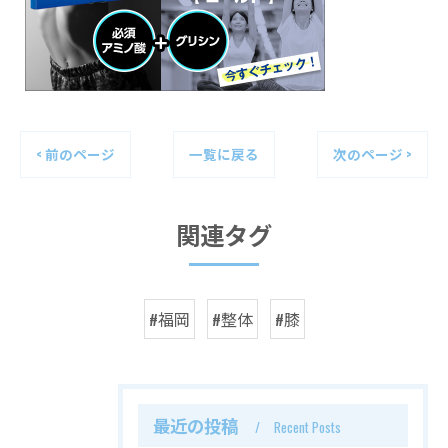
< 前のページ
一覧に戻る
次のページ >
関連タグ
#福岡
#整体
#膝
最近の投稿
Recent Posts