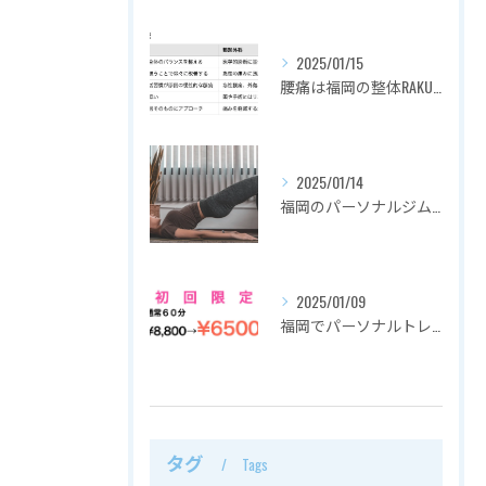
2025/01/15
腰痛は福岡の整体RAKUZUで解決！その理由とは？
2025/01/14
福岡のパーソナルジムでダイエット：RAKUZUの魅力と効果
2025/01/09
福岡でパーソナルトレーニングを都度払いで通えるRAKUZU
タグ
Tags