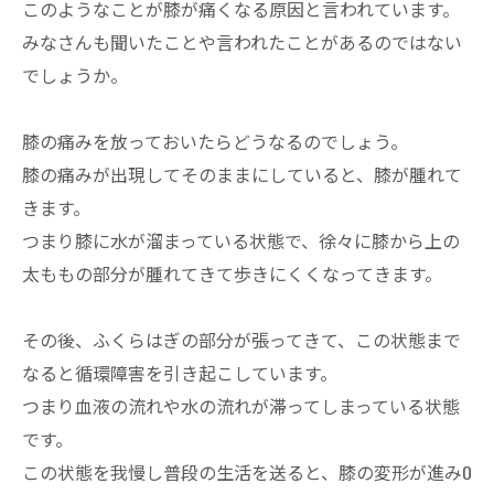
このようなことが膝が痛くなる原因と言われています。
みなさんも聞いたことや言われたことがあるのではない
でしょうか。
膝の痛みを放っておいたらどうなるのでしょう。
膝の痛みが出現してそのままにしていると、膝が腫れて
きます。
つまり膝に水が溜まっている状態で、徐々に膝から上の
太ももの部分が腫れてきて歩きにくくなってきます。
その後、ふくらはぎの部分が張ってきて、この状態まで
なると循環障害を引き起こしています。
つまり血液の流れや水の流れが滞ってしまっている状態
です。
この状態を我慢し普段の生活を送ると、膝の変形が進みO