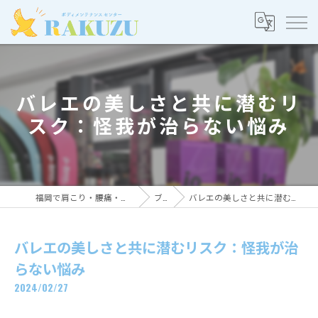
バレエの美しさと共に潜むリ
スク：怪我が治らない悩み
福岡で肩こり・腰痛・スポーツ整体ならRAKUZU
ブログ
バレエの美しさと共に潜むリスク：怪我が治らない悩み
バレエの美しさと共に潜むリスク：怪我が治
らない悩み
2024/02/27