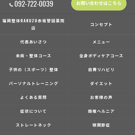
092-722-0039
お問い合わせはこちら
福岡整体RAKUZU赤坂警固薬院
コンセプト
店
代表あいさつ
メニュー
未病・整体コース
全身ボディケアコース
子供の（スポーツ）整体
自費リハビリ
パーソナルトレーニング
ダイエット
よくある質問
お客様の声
症状について
頚椎ヘルニア
ストレートネック
顎関節症