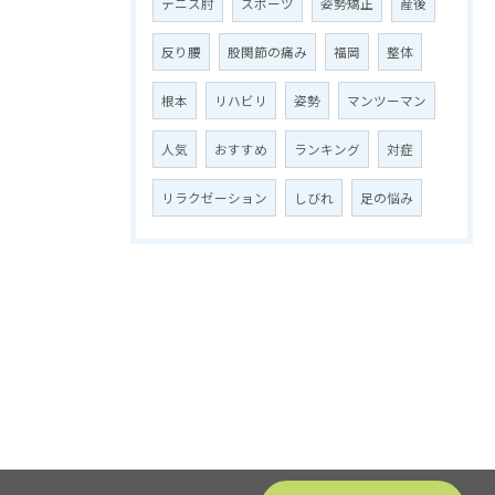
テニス肘
スポーツ
姿勢矯正
産後
反り腰
股関節の痛み
福岡
整体
根本
リハビリ
姿勢
マンツーマン
人気
おすすめ
ランキング
対症
リラクゼーション
しびれ
足の悩み