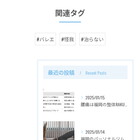
関連タグ
#バレエ
#怪我
#治らない
最近の投稿
Recent Posts
2025/01/15
腰痛は福岡の整体RAKUZUで解決！その理由とは？
2025/01/14
福岡のパーソナルジムでダイエット：RAKUZUの魅力と効果