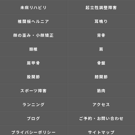
未病リハビリ
起立性調整障害
椎間板ヘルニア
耳鳴り
顔の歪み・小顔矯正
背骨
頚椎
肩
肩甲骨
骨盤
股関節
膝関節
スポーツ障害
筋肉
ランニング
アクセス
ブログ
ご予約・お問い合わせ
プライバシーポリシー
サイトマップ