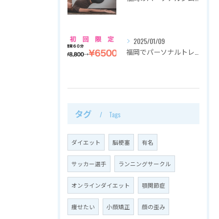
2025/01/09
福岡でパーソナルトレーニングを都度払いで通えるRAKUZU
タグ
Tags
ダイエット
脳梗塞
有名
サッカー選手
ランニングサークル
オンラインダイエット
顎関節症
痩せたい
小顔矯正
顔の歪み