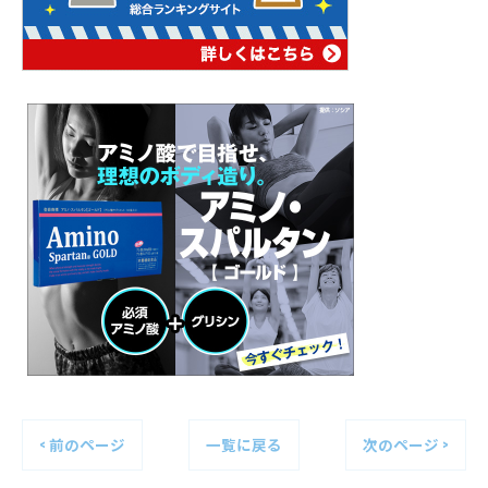
< 前のページ
一覧に戻る
次のページ >