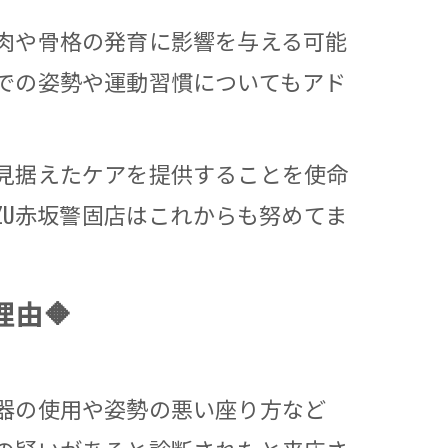
肉や骨格の発育に影響を与える可能
での姿勢や運動習慣についてもアド
見据えたケアを提供することを使命
ZU赤坂警固店はこれからも努めてま
由🔶
器の使用や姿勢の悪い座り方など