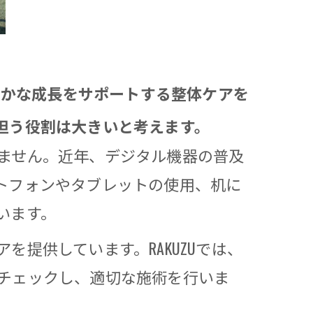
膝関節
スポーツ障害
筋肉
やかな成長をサポートする整体ケアを
ランニング
担う役割は大きいと考えます。
ません。近年、デジタル機器の普及
トフォンやタブレットの使用、机に
います。
提供しています。RAKUZUでは、
チェックし、適切な施術を行いま