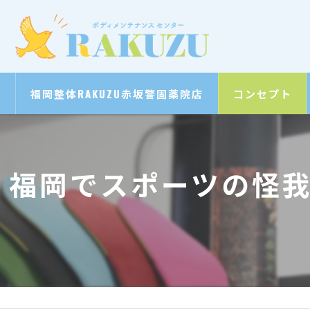
福岡整体RAKUZU赤坂警固薬院店
コンセプト
福岡でスポーツの怪