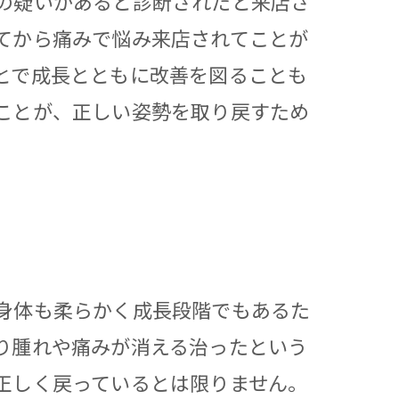
の疑いがあると診断されたと来店さ
てから痛みで悩み来店されてことが
とで成長とともに改善を図ることも
ことが、正しい姿勢を取り戻すため
身体も柔らかく成長段階でもあるた
り腫れや痛みが消える治ったという
正しく戻っているとは限りません。