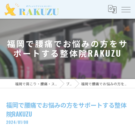
福岡で腰痛でお悩みの方をサ
ポートする整体院RAKUZU
福岡で肩こり・腰痛・スポーツ整体ならRAKUZU
ブログ
福岡で腰痛でお悩みの方をサポートする整体院RAKUZU
福岡で腰痛でお悩みの方をサポートする整体
院RAKUZU
2024/01/08