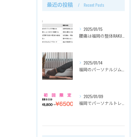
最近の投稿
Recent Posts
2025/01/15
腰痛は福岡の整体RAKUZUで解決！その理由とは？
2025/01/14
福岡のパーソナルジムでダイエット：RAKUZUの魅力と効果
2025/01/09
福岡でパーソナルトレーニングを都度払いで通えるRAKUZU