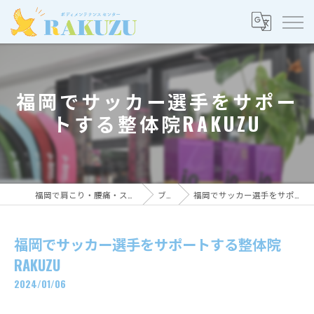
福岡でサッカー選手をサポー
トする整体院RAKUZU
福岡で肩こり・腰痛・スポーツ整体ならRAKUZU
ブログ
福岡でサッカー選手をサポートする整体院RAKUZU
福岡でサッカー選手をサポートする整体院
RAKUZU
2024/01/06