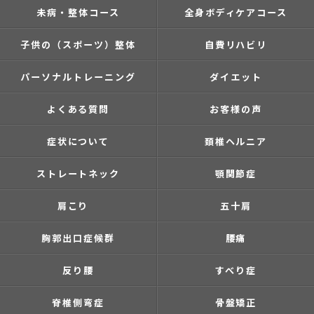
未病・整体コース
全身ボディケアコース
子供の（スポーツ）整体
自費リハビリ
パーソナルトレーニング
ダイエット
よくある質問
お客様の声
症状について
頚椎ヘルニア
ストレートネック
顎関節症
肩こり
五十肩
胸郭出口症候群
腰痛
反り腰
すべり症
脊椎側弯症
骨盤矯正