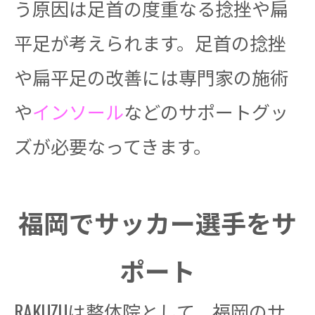
う原因は足首の度重なる捻挫や扁
平足が考えられます。足首の捻挫
や扁平足の改善には専門家の施術
や
インソール
などのサポートグッ
ズが必要なってきます。
福岡でサッカー選手をサ
ポート
RAKUZUは整体院として、福岡のサ