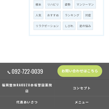
根本
リハビリ
姿勢
マンツーマン
人気
おすすめ
ランキング
対症
リラクゼーション
しびれ
足の悩み
092-722-0039
お問い合わせはこちら
福岡整体RAKUZU赤坂警固薬院
コンセプト
店
代表あいさつ
メニュー