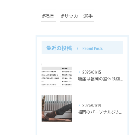
#福岡
#サッカー選手
最近の投稿
Recent Posts
2025/01/15
腰痛は福岡の整体RAKUZUで解決！その理由とは？
2025/01/14
福岡のパーソナルジムでダイエット：RAKUZUの魅力と効果