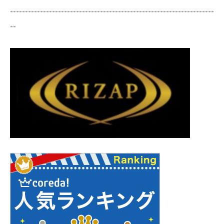
--------------------------------------------------------------------
--