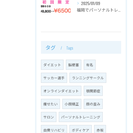
2025/01/09
福岡でパーソナルトレーニングを都度払いで通えるRAKUZU
タグ
Tags
ダイエット
脳梗塞
有名
サッカー選手
ランニングサークル
オンラインダイエット
顎関節症
痩せたい
小顔矯正
顔の歪み
サロン
パーソナルトレーニング
自費リハビリ
ボディケア
赤坂